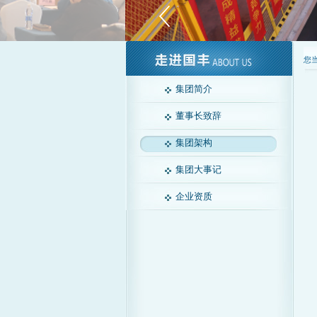
您
集团简介
董事长致辞
集团架构
集团大事记
企业资质