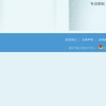
专业限制
联系我们
|
法律声明
|
友情
浙ICP备13002637号-1
公