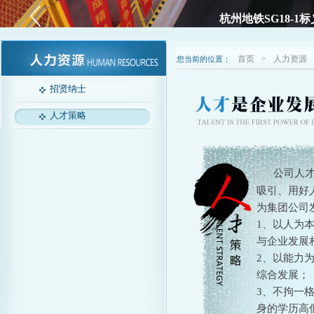
杭州地铁SG18-
首页
>
人力资源
您当前的位置：
招贤纳士
人才策略
公司人
吸引、用好
为集团公司
1、以人为
与企业发展
2、以能力
综合发展；
3、不拘一
身的学历高