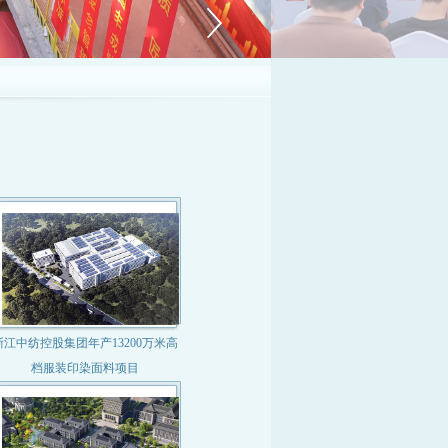
浙江中纺控股集团年产13200万米高
档服装印染面料项目