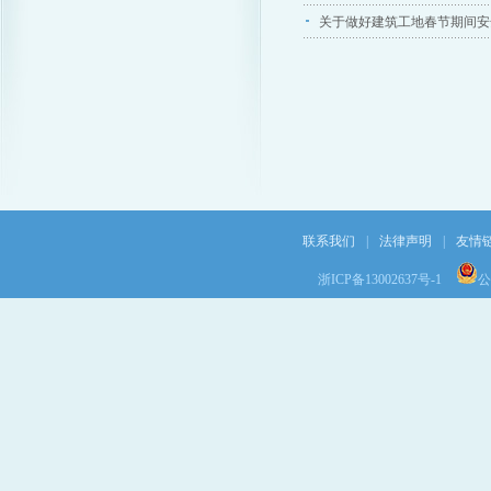
关于做好建筑工地春节期间安
联系我们
|
法律声明
|
友情
浙ICP备13002637号-1
公