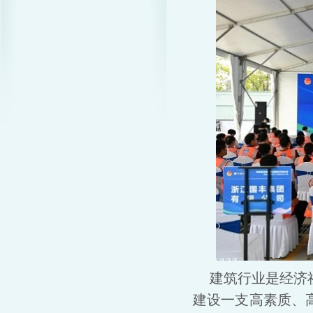
建筑行业是经济
建设一支高素质、