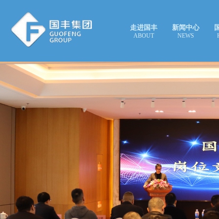
走进国丰
新闻中心
ABOUT
NEWS