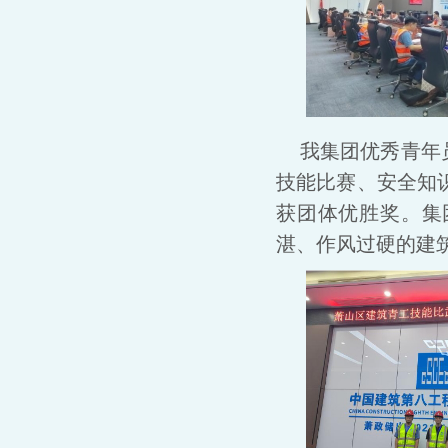
我集团优秀青年
技能比赛、安全知
获团体优胜奖。集
湛、作风过硬的建