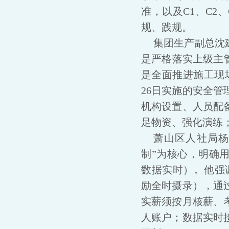
准，以及C1、C2
规、践规。
集团生产副总沈
是严格落实上级主
是全面推进施工现
26日实施的安全
机构设置、人员配
足物资、强化演练
萧山区人社局杨
制”为核心，明确
数据实时）。他强调
励全时摄录），通
实薪须按月核薪、
人账户；数据实时