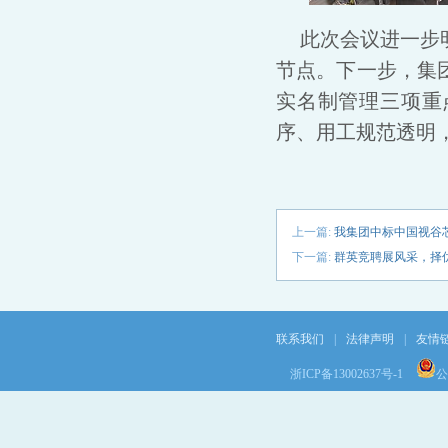
此次会议进一步
节点。下一步，集
实名制管理三项重
序、用工规范透明
上一篇:
我集团中标中国视谷
下一篇:
群英竞聘展风采，择
联系我们
|
法律声明
|
友情
浙ICP备13002637号-1
公