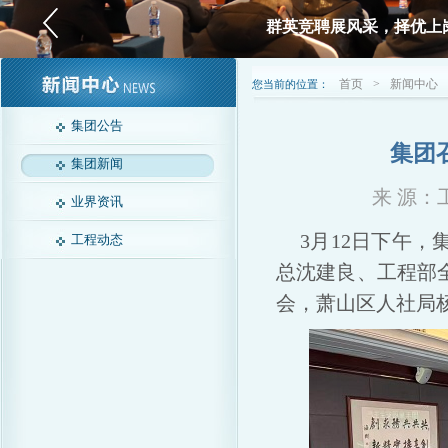
群英竞聘展风采，择优上
首页
>
新闻中心
您当前的位置：
集团公告
集团
集团新闻
来 源：工
业界资讯
3月12日下午
工程动态
总沈建良、工程部
会，萧山区人社局