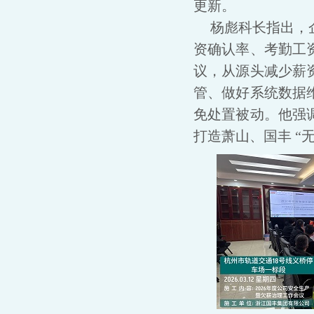
更新。
杨彪科长指出，
资确认率、考勤工
议，从源头减少薪
管、做好系统数据维
免处置被动。他强
打造萧山、国丰 “