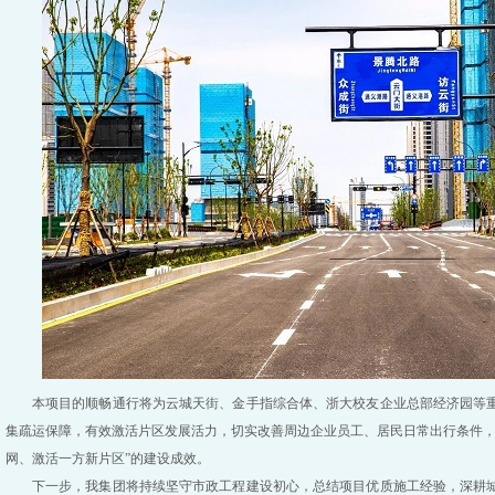
本项目的顺畅通行将为云城天街、金手指综合体、浙大校友企业总部经济园等
集疏运保障，有效激活片区发展活力，切实改善周边企业员工、居民日常出行条件，
网、激活一方新片区”的建设成效。
下一步，我集团将持续坚守市政工程建设初心，总结项目优质施工经验，深耕