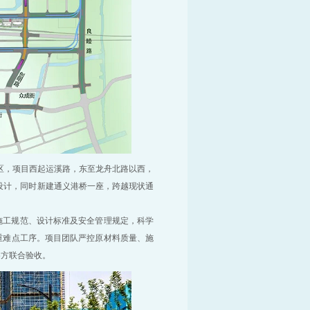
区，项目西起运溪路，东至龙舟北路以西，
道设计，同时新建通义港桥一座，跨越现状通
施工规范、设计标准及安全管理规定，科学
重难点工序。项目团队严控原材料质量、施
各方联合验收。