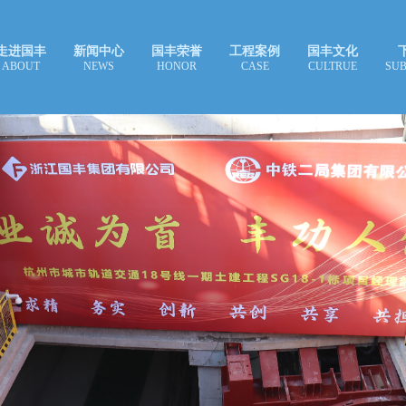
走进国丰
新闻中心
国丰荣誉
工程案例
国丰文化
ABOUT
NEWS
HONOR
CASE
CULTRUE
SUB