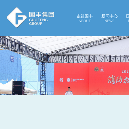
走进国丰
新闻中心
ABOUT
NEWS