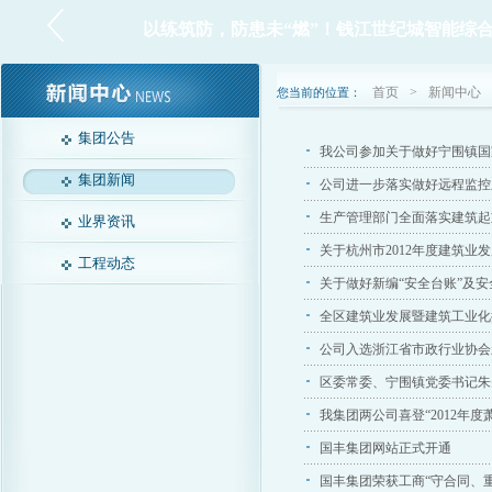
以练筑防，防患未“燃”！钱江世纪城智能综合
首页
>
新闻中心
您当前的位置：
集团公告
我公司参加关于做好宁围镇国
集团新闻
公司进一步落实做好远程监控
生产管理部门全面落实建筑起
业界资讯
关于杭州市2012年度建筑
工程动态
关于做好新编“安全台账”及
全区建筑业发展暨建筑工业化
公司入选浙江省市政行业协会
区委常委、宁围镇党委书记朱
我集团两公司喜登“2012年度
国丰集团网站正式开通
国丰集团荣获工商“守合同、重